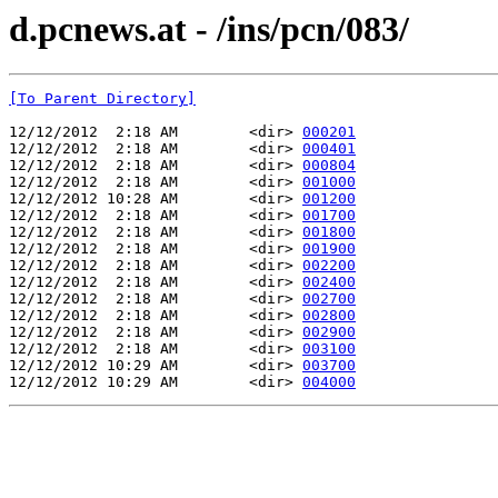
d.pcnews.at - /ins/pcn/083/
[To Parent Directory]
12/12/2012  2:18 AM        <dir> 
000201
12/12/2012  2:18 AM        <dir> 
000401
12/12/2012  2:18 AM        <dir> 
000804
12/12/2012  2:18 AM        <dir> 
001000
12/12/2012 10:28 AM        <dir> 
001200
12/12/2012  2:18 AM        <dir> 
001700
12/12/2012  2:18 AM        <dir> 
001800
12/12/2012  2:18 AM        <dir> 
001900
12/12/2012  2:18 AM        <dir> 
002200
12/12/2012  2:18 AM        <dir> 
002400
12/12/2012  2:18 AM        <dir> 
002700
12/12/2012  2:18 AM        <dir> 
002800
12/12/2012  2:18 AM        <dir> 
002900
12/12/2012  2:18 AM        <dir> 
003100
12/12/2012 10:29 AM        <dir> 
003700
12/12/2012 10:29 AM        <dir> 
004000